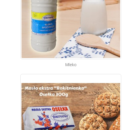
Mleko