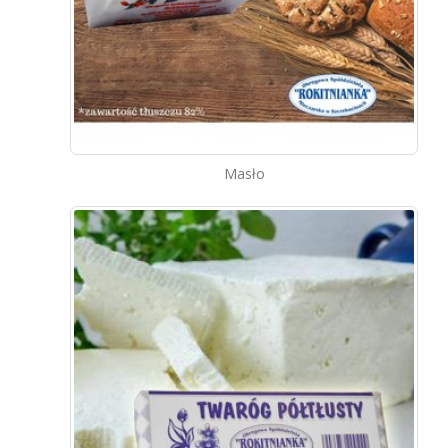
Masło