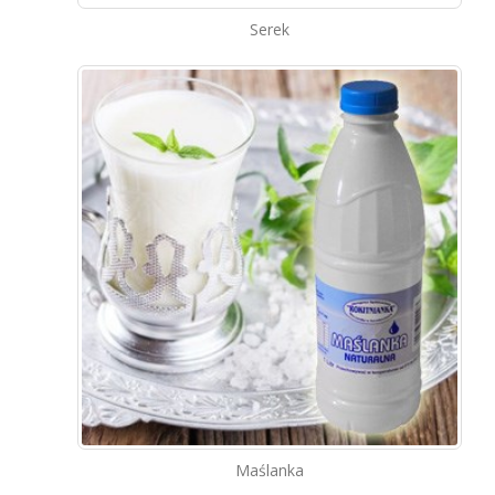
Serek
Maślanka