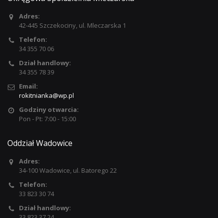
Adres:
42-445 Szczekociny, ul. Mleczarska 1
Telefon:
34 355 70 06
Dział handlowy:
34 355 78 39
Email:
rokitnianka@wp.pl
Godziny otwarcia:
Pon - Pt: 7:00 - 15:00
Oddział Wadowice
Adres:
34-100 Wadowice, ul. Batorego 22
Telefon:
33 823 30 74
Dział handlowy:
33 823 37 24