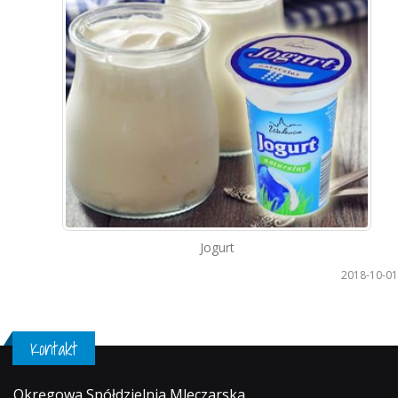
Jogurt
2018-10-01
Kontakt
Okręgowa Spółdzielnia Mleczarska