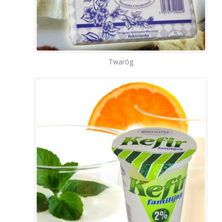
Twaróg